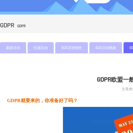
GDPR
GDPR
最新活动
往届活动
SCA活动报告
SCA活动视频
G
GDPR欧盟
文章来源
GDPR
就要来的，你准备好了吗？