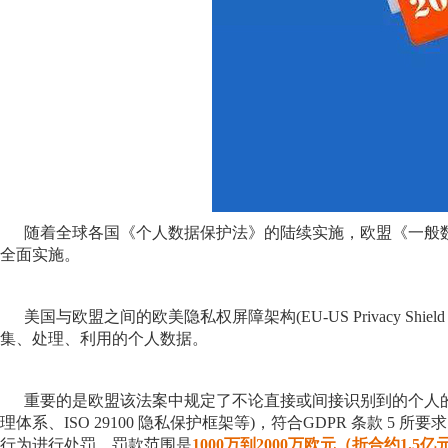
随着全球各国《个人数据保护法》的陆续实施，欧盟《一般
全面实施。
美国与欧盟之间的欧美隐私权屏障架构
(EU-US Privacy Shiel
集、处理、利用的个人数据。
重要的是欧盟该法案中规定了不论直接或间接识别到的个人
理体系、
ISO 29100
隐私保护框架等
)
，符合
GDPR
条款
5
所要求
行为进行处罚。罚款范围是
1000万到2000万欧元（折合约1