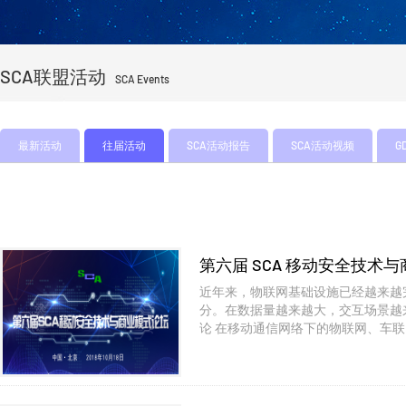
SCA联盟活动
SCA Events
最新活动
往届活动
SCA活动报告
SCA活动视频
G
第六届 SCA 移动安全技术
近年来，物联网基础设施已经越来越
分。在数据量越来越大，交互场景越
论 在移动通信网络下的物联网、车