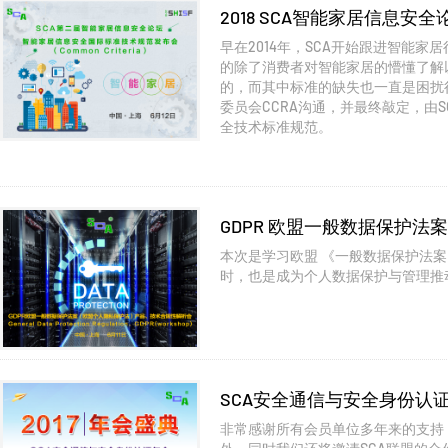
2018 SCA智能家居信息
早在2014年，SCA开始跟进智能
的除了消费者对智能家居的懵懂了解
的，而其中标准的缺失也一直是困扰行业
委员会CCRA沟通，并最终敲定，
全技术标准规范。
GDPR 欧盟一般数据保护
本次是学习欧盟 《一般数据保护法案 (E
时，也是成为个人数据保护与管理推
SCA安全通信与安全身份认
非常感谢所有会员单位多年来的支持，特