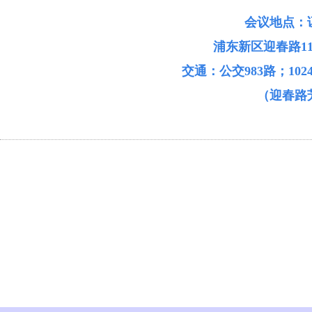
会议地点：
浦东新区迎春路1
交通：公交983路；10
（迎春路