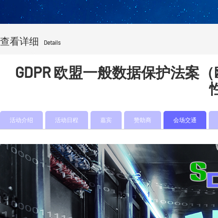
查看详细
Details
GDPR 欧盟一般数据保护法
活动介绍
活动日程
嘉宾
赞助商
会场交通