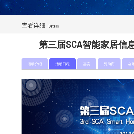
查看详细
Details
第三届SCA智能家居信
活动介绍
活动日程
嘉宾
赞助商
会