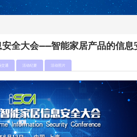
息安全大会——智能家居产品的信
场交通
活动纪要
活动照片