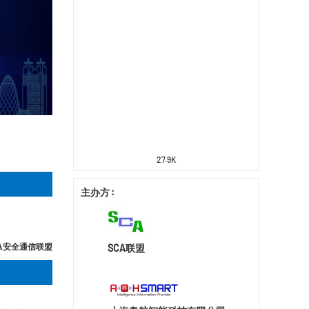
27.9K
主办方
:
A安全通信联盟
SCA联盟