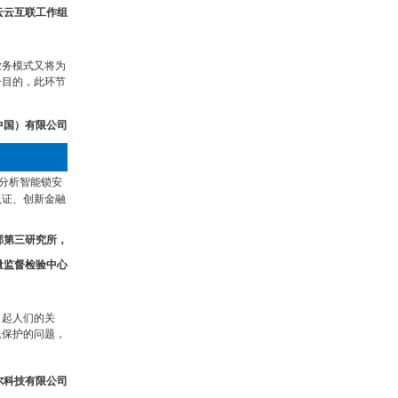
云云互联工作组
业务模式又将为
一目的，此环节
中国）有限公司
分析智能锁安
认证、创新金融
部第三研究所，
量监督检验中心
引起人们的关
息保护的问题，
尔科技有限公司