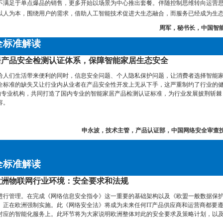
不满足于单点爆品的销售，更多开始以场景为中心推出套餐。伴随控制思维转向运营
以人为本，围绕用户的需求，借助人工智能技术促进大生态融合，而服务已经成为生
周军，秘书长，中国智
全标准解读
居产品安全检测认证体系，保障智能家居生态安全
给人们生活带来便利的同时，信息安全问题、个人隐私保护问题，让消费者选择智能
全标准的缺失又让行业内从业者在产品安全性开发上无从下手，这严重制约了行业的
面的专业机构，共同打造了国内专业的智能家居产品检测认证标准，为行业发展披荆斩棘
容。
申永波，技术主管，产品认证部，中国网络安全审查
全标准解读
欧洲物联网行业环境：安全要求和法规
进行管理。在完成《网络信息安全指令》这一重要的基础架构以及《欧盟一般数据保
》正在欧洲强制实施。此《网络安全法》将成为未来任何IT产品供应商和运营商都要
对应的智能化服务上。此环节将为大家说明欧洲整体对此的安全要求及策略计划，以