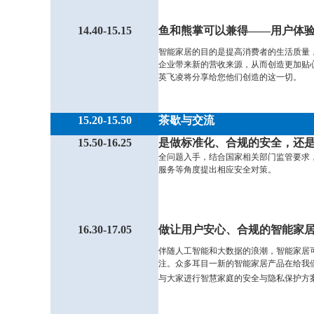
14.40-15.15
鱼和熊掌可以兼得——用户体
智能家居的目的是提高消费者的生活质量
企业带来新的营收来源，从而创造更加贴
英飞凌将分享给您他们创造的这一切。
15.20-15.50
茶歇与交流
15.50-16.25
是做标准化、合规的安全，还是
全问题入手，结合国家相关部门监管要求
服务等角度提出相应安全对策。
16.30-17.05
做让用户安心、合规的智能家
伴随人工智能和大数据的浪潮，智能家居
注。众多耳目一新的智能家居产品在给我
与大家进行智慧家庭的安全与隐私保护方