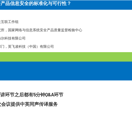
居产品信息安全的标准化与可行性？
云互联工作组
究所，国家网络与信息系统安全产品质量监督检验中心
海尔科技有限公司
部门，英飞凌科技（中国）有限公司
演讲环节之后都有
5
分钟
Q&A
环节
次会议提供中英同声传译服务