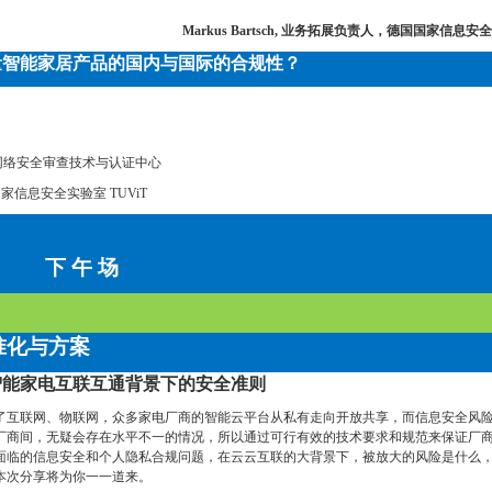
Markus Bartsch,
业务拓展负责人，德国国家信息安全实
量智能家居产品的国内与国际的合规性？
网络安全审查技术与认证中心
信息安全实验室 TUViT
下 午 场
准化与方案
智能家电互联互通背景下的安全准则
了互联网、物联网，众多家电厂商的智能云平台从私有走向开放共享，而信息安全风
厂商间，无疑会存在水平不一的情况，所以通过可行有效的技术要求和规范来保证厂
面临的信息安全和个人隐私合规问题，在云云互联的大背景下，被放大的风险是什么
本次分享将为你一一道来。