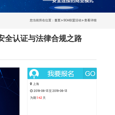
您当前所在位置：
首页
SCA联盟活动
查看详细
息安全认证与法律合规之路
上海
2019-06-13 至 2019-06-13
为期
1.42
天