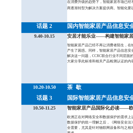
在消费升级的趋势下，智能家居市场已经
商逐渐转型为解决方案提供商。智能化要
话题 2
国内智能家居产品信息安
9.40-10.15
安居才能乐业——构建智能家
智能家居产品已经不再让消费者陌生，在
产生了困惑。同样，智能家居产品信息安
解决这一问题，CCRC联合行业不同层
大家分享此标准和相关产品检测认证的内
茶 歇
10.20-10.50
话题 3
国际智能家居产品信息安
10.50-11.25
智能家居产品国际化必读——
欧洲正在对网络安全和数据保护的需求上
数据保护的统一理解之后，《网络安全法
全需要，尤其是针对物联网设备和与之相
要求
。